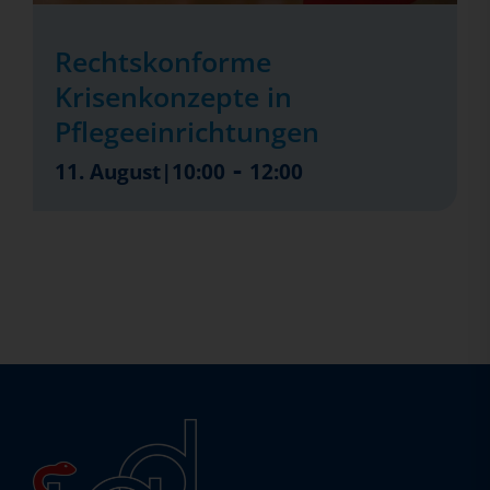
Rechtskonforme
Krisenkonzepte in
Pflegeeinrichtungen
-
11. August|10:00
12:00