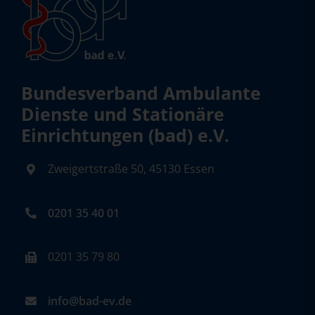
Bundesverband Ambulante
Dienste und Stationäre
Einrichtungen (bad) e.V.
Zweigertstraße 50, 45130 Essen
0201 35 40 01
0201 35 79 80
info@bad-ev.de