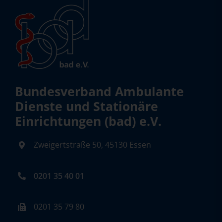
Bundesverband Ambulante
Dienste und Stationäre
Einrichtungen (bad) e.V.
Zweigertstraße 50, 45130 Essen
0201 35 40 01
0201 35 79 80