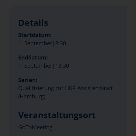
Details
Startdatum:
1. September|8:30
Enddatum:
1. September|13:30
Serien:
Qualifizierung zur HKP-Assistenzkraft
(Hamburg)
Veranstaltungsort
GoToMeeting