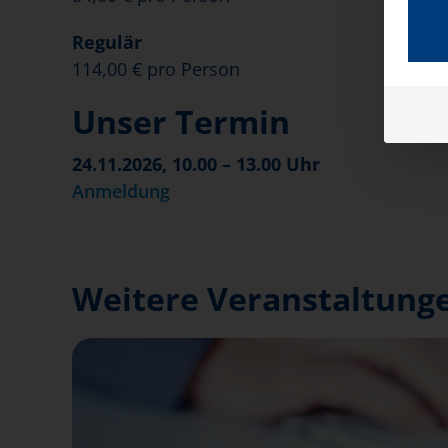
Regulär
114,00 € pro Person
Unser Termin
24.11.2026, 10.00 – 13.00 Uhr
Anmeldung
Weitere Veranstaltunge