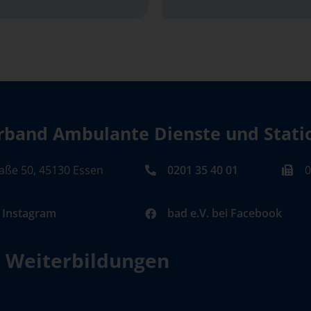
band Ambulante Dienste und Station
aße 50, 45130 Essen
0201 35 40 01
0
i Instagram
bad e.V. bei Facebook
d Weiterbildungen