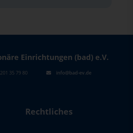
äre Einrichtungen (bad) e.V.
201 35 79 80
info@bad-ev.de
Rechtliches