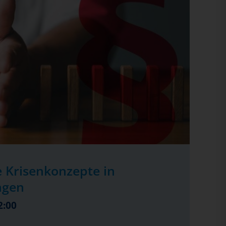
 Krisenkonzepte in
ngen
2:00