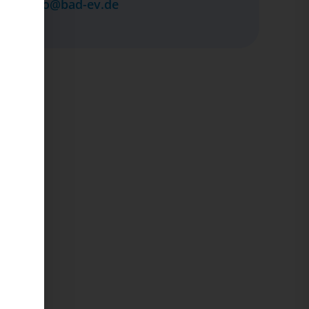
info@bad-ev.de