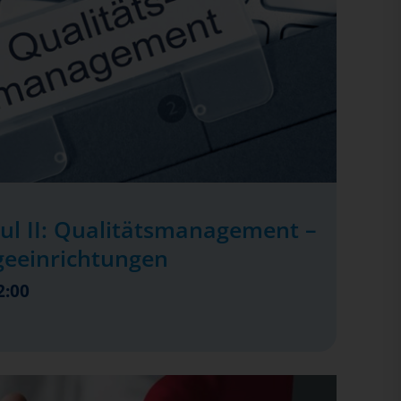
ul II: Qualitätsmanagement –
geeinrichtungen
2:00