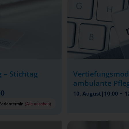
 – Stichtag
Vertiefungsmod
ambulante Pfle
00
-
10. August|10:00
1
Serientermin
(Alle ansehen)