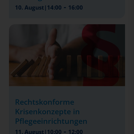
-
10. August|14:00
16:00
Rechtskonforme
Krisenkonzepte in
Pflegeeinrichtungen
-
11. August|10:00
12:00