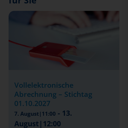
für Sie
Vollelektronische
Abrechnung – Stichtag
01.10.2027
-
13.
7. August|11:00
August|12:00