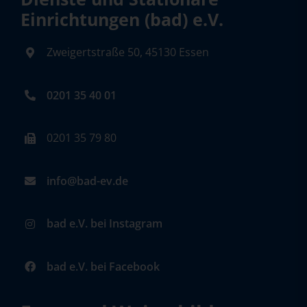
Einrichtungen (bad) e.V.
Zweigertstraße 50, 45130 Essen
0201 35 40 01
0201 35 79 80
info@bad-ev.de
bad e.V. bei Instagram
bad e.V. bei Facebook