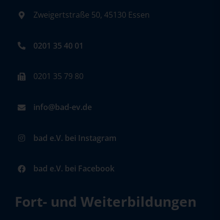
Zweigertstraße 50, 45130 Essen
0201 35 40 01
0201 35 79 80
info@bad-ev.de
bad e.V. bei Instagram
bad e.V. bei Facebook
Fort- und Weiterbildungen