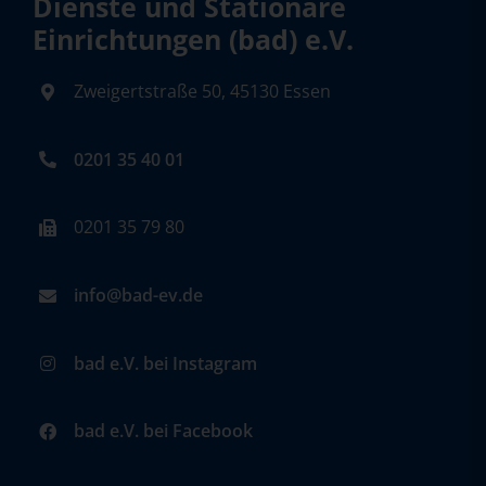
Dienste und Stationäre
Einrichtungen (bad) e.V.
Zweigertstraße 50, 45130 Essen
0201 35 40 01
0201 35 79 80
info@bad-ev.de
bad e.V. bei Instagram
bad e.V. bei Facebook