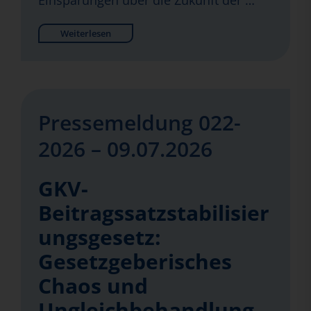
Einsparungen über die Zukunft der …
Weiterlesen
Pressemeldung 022-
2026 – 09.07.2026
GKV-
Beitragssatzstabilisier
ungsgesetz:
Gesetzgeberisches
Chaos und
Ungleichbehandlung