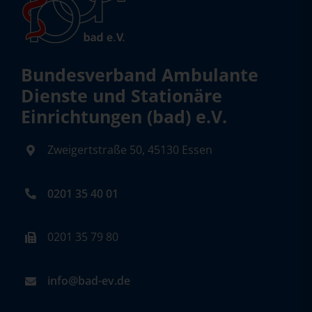
Bundesverband Ambulante
Dienste und Stationäre
Einrichtungen (bad) e.V.
Zweigertstraße 50, 45130 Essen
0201 35 40 01
0201 35 79 80
info@bad-ev.de