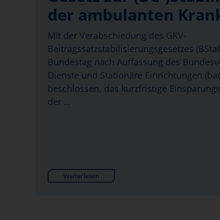
der ambulanten Kran
Mit der Verabschiedung des GKV-
Beitragssatzstabilisierungsgesetzes (BSt
Bundestag nach Auffassung des Bundes
Dienste und Stationäre Einrichtungen (bad
beschlossen, das kurzfristige Einsparung
der …
Weiterlesen