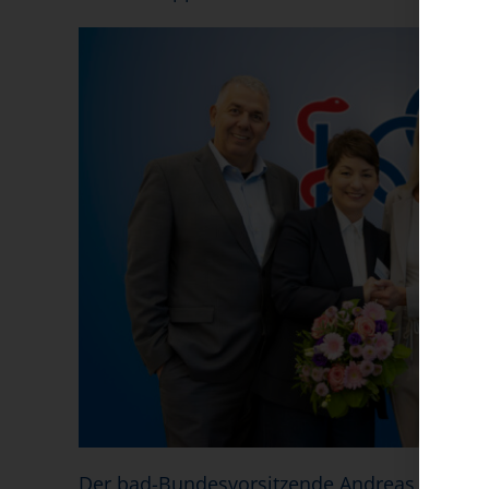
Der bad-Bundesvorsitzende Andreas Kern (li