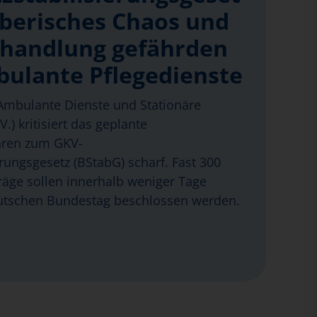
eberisches Chaos und
handlung gefährden
bulante Pflegedienste
mbulante Dienste und Stationäre
.) kritisiert das geplante
hren zum GKV-
erungsgesetz (BStabG) scharf. Fast 300
äge sollen innerhalb weniger Tage
tschen Bundestag beschlossen werden.