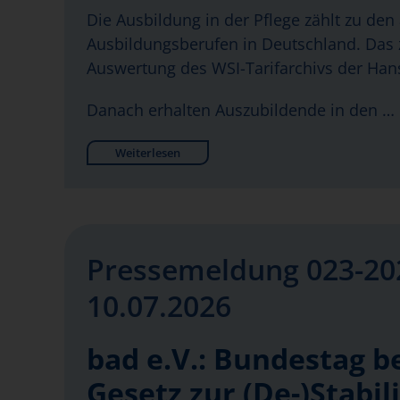
Die Ausbildung in der Pflege zählt zu den 
Ausbildungsberufen in Deutschland. Das z
Auswertung des WSI-Tarifarchivs der Hans
Danach erhalten Auszubildende in den …
Weiterlesen
Pressemeldung 023-20
10.07.2026
bad e.V.: Bundestag b
Gesetz zur (De-)Stabil