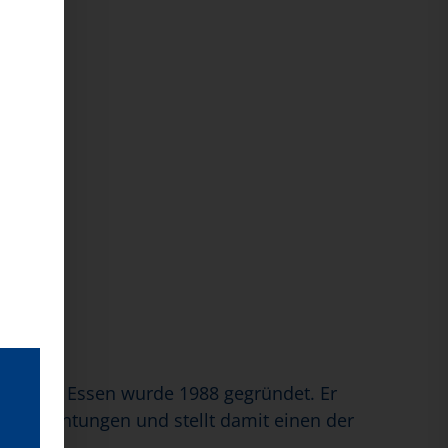
sitz in Essen wurde 1988 gegründet. Er
 -einrichtungen und stellt damit einen der