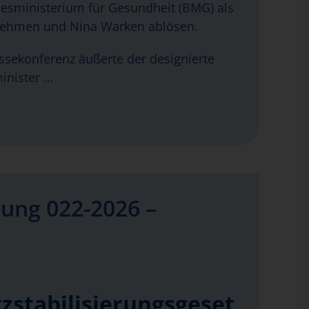
sministerium für Gesundheit (BMG) als
nehmen und Nina Warken ablösen.
essekonferenz äußerte der designierte
inister …
ung 022-2026 –
zstabilisierungsgeset