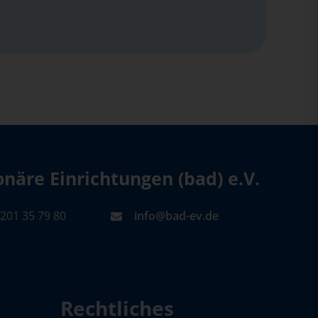
äre Einrichtungen (bad) e.V.
201 35 79 80
info@bad-ev.de
Rechtliches