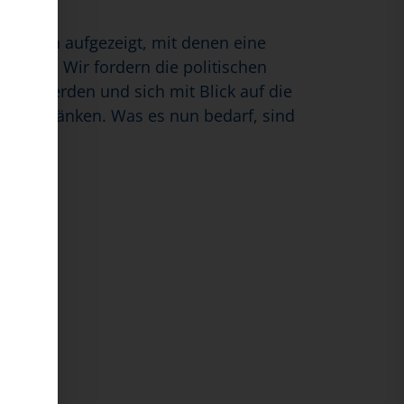
nahmen aufgezeigt, mit denen eine
n kann. Wir fordern die politischen
t zu werden und sich mit Blick auf die
 beschränken. Was es nun bedarf, sind