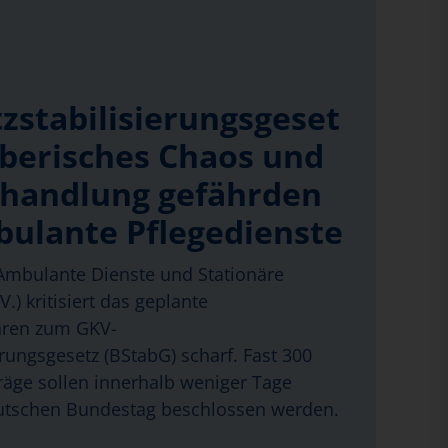
zstabilisierungsgeset
eberisches Chaos und
handlung gefährden
bulante Pflegedienste
mbulante Dienste und Stationäre
.) kritisiert das geplante
hren zum GKV-
erungsgesetz (BStabG) scharf. Fast 300
äge sollen innerhalb weniger Tage
tschen Bundestag beschlossen werden.