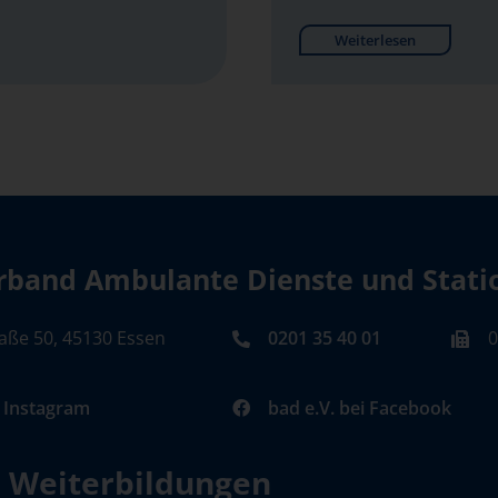
Weiterlesen
band Ambulante Dienste und Station
aße 50, 45130 Essen
0201 35 40 01
0
i Instagram
bad e.V. bei Facebook
d Weiterbildungen