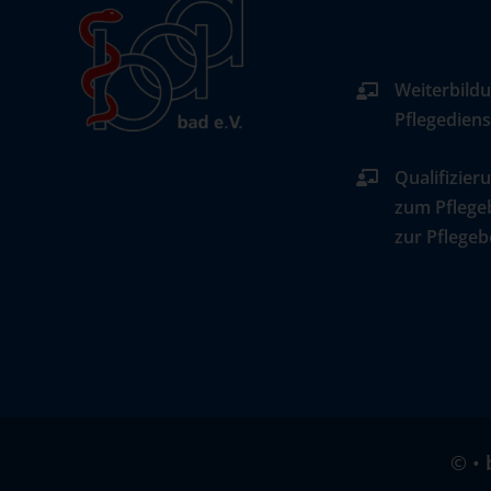
Weiterbildu
Pflegediens
Qualifizier
zum Pflege
zur Pflegeb
©
•