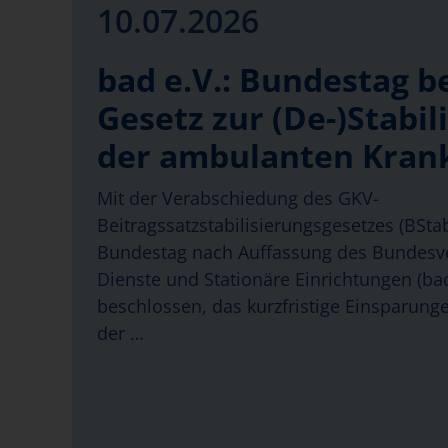
10.07.2026
bad e.V.: Bundestag b
Gesetz zur (De-)Stabil
der ambulanten Kran
Mit der Verabschiedung des GKV-
Beitragssatzstabilisierungsgesetzes (BSt
Bundestag nach Auffassung des Bundes
Dienste und Stationäre Einrichtungen (bad
beschlossen, das kurzfristige Einsparung
der …