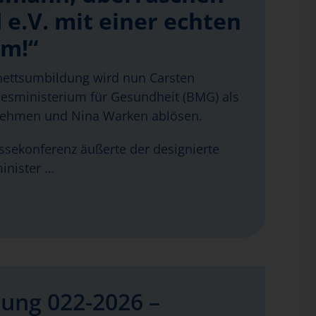
 e.V. mit einer echten
rm!“
ettsumbildung wird nun Carsten
sministerium für Gesundheit (BMG) als
nehmen und Nina Warken ablösen.
essekonferenz äußerte der designierte
inister …
ung 022-2026 –