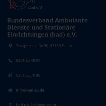
Bundesverband Ambulante
Dienste und Stationäre
Einrichtungen (bad) e.V.
Zweigertstraße 50, 45130 Essen
0201 35 40 01
0201 35 79 80
info@bad-ev.de
bad e.V. bei Instagram