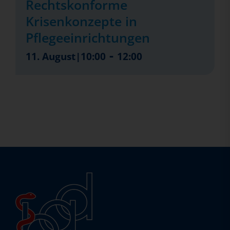
Rechtskonforme
Krisenkonzepte in
Pflegeeinrichtungen
-
11. August|10:00
12:00