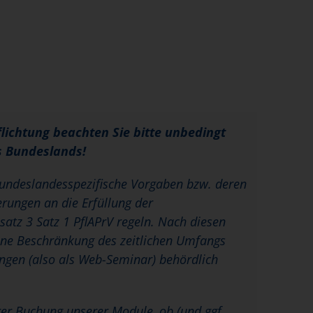
flichtung beachten Sie bitte unbedingt
s Bundeslands!
 bundeslandesspezifische Vorgaben bzw. deren
rungen an die Erfüllung der
satz 3 Satz 1 PflAPrV regeln. Nach diesen
eine Beschränkung des zeitlichen Umfangs
ungen (also als Web-Seminar) behördlich
hrer Buchung unserer Module, ob (und ggf.