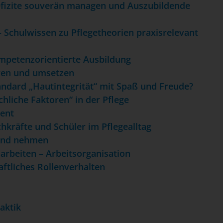
defizite souverän managen und Auszubildende
– Schulwissen zu Pflegetheorien praxisrelevant
mpetenzorientierte Ausbildung
ären und umsetzen
andard „Hautintegrität“ mit Spaß und Freude?
hliche Faktoren“ in der Pflege
ent
chkräfte und Schüler im Pflegealltag
 und nehmen
 arbeiten – Arbeitsorganisation
aftliches Rollenverhalten
aktik