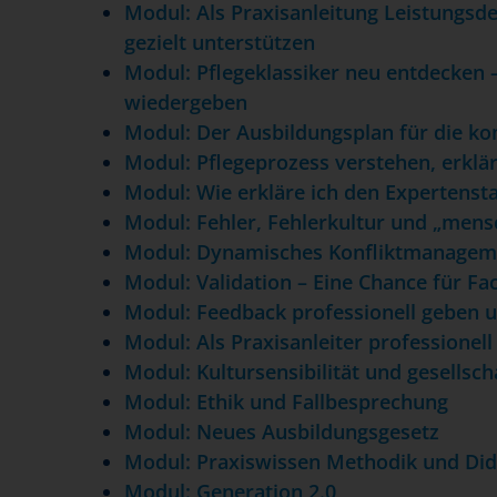
Modul: Als Praxisanleitung Leistungs
gezielt unterstützen
Modul: Pflegeklassiker neu entdecken 
wiedergeben
Modul: Der Ausbildungsplan für die ko
Modul: Pflegeprozess verstehen, erkl
Modul: Wie erkläre ich den Expertenst
Modul: Fehler, Fehlerkultur und „mensc
Modul: Dynamisches Konfliktmanagem
Modul: Validation – Eine Chance für Fa
Modul: Feedback professionell geben
Modul: Als Praxisanleiter professionell
Modul: Kultursensibilität und gesellsch
Modul: Ethik und Fallbesprechung
Modul: Neues Ausbildungsgesetz
Modul: Praxiswissen Methodik und Did
Modul: Generation 2.0