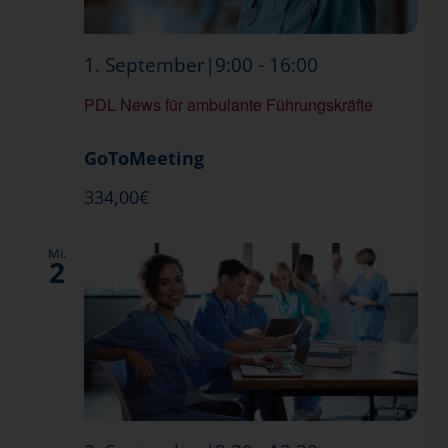
PDL
-
1. September|9:00
16:00
News
PDL News für ambulante Führungskräfte
GoToMeeting
334,00€
Mi.
2