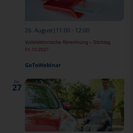
Abrechnung
-
26. August|11:00
12:00
Vollelektronische Abrechnung – Stichtag
01.10.2027
GoToWebinar
Do.
27