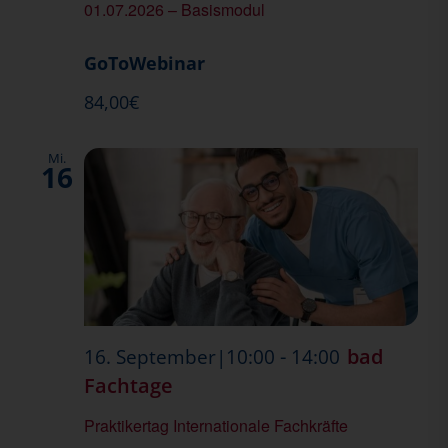
01.07.2026 – Basismodul
GoToWebinar
84,00€
Mi.
16
-
bad
16. September|10:00
14:00
Fachtage
Praktikertag Internationale Fachkräfte