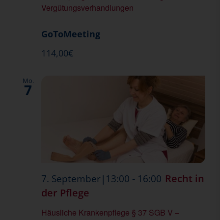
Vergütungsverhandlungen
richtige
Vergütungs
GoToMeeting
114,00€
Mo.
7
-
Recht in
7. September|13:00
16:00
der Pflege
Häusliche Krankenpflege § 37 SGB V –