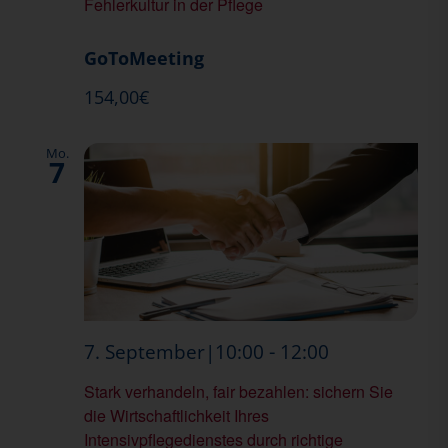
Fehlerkultur in der Pflege
GoToMeeting
154,00€
Mo.
7
Wirtschaftli
-
7. September|10:00
12:00
Ihres
Stark verhandeln, fair bezahlen: sichern Sie
Intensivpfl
die Wirtschaftlichkeit Ihres
durch
Intensivpflegedienstes durch richtige