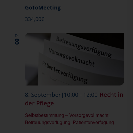
für
GoToMeeting
durchführen
334,00€
Mitarbeiter*
Di.
8
-
Recht in
8. September|10:00
12:00
der Pflege
Selbstbestimmung – Vorsorgevollmacht,
Betreuungsverfügung, Patientenverfügung