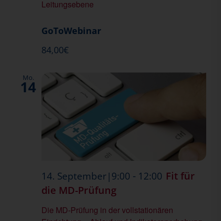
Leitungsebene
GoToWebinar
84,00€
Mo.
14
-
Fit für
14. September|9:00
12:00
die MD-Prüfung
Die MD-Prüfung in der vollstationären