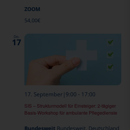
ZOOM
54,00€
Do.
17
SIS
-
17. September|9:00
17:00
–
SIS – Strukturmodell für Einsteiger: 2-tägiger
Strukturmod
Basis-Workshop für ambulante Pflegedienste
Bundesweit
Bundesweit, Deutschland